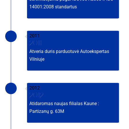
14001:2008 standartus
2011
2011
Atveria duris parduotuvė Autoekspertas
Vilniuje
2012
2012
Atidaromas naujas filialas Kaune :
Partizanų g. 63M