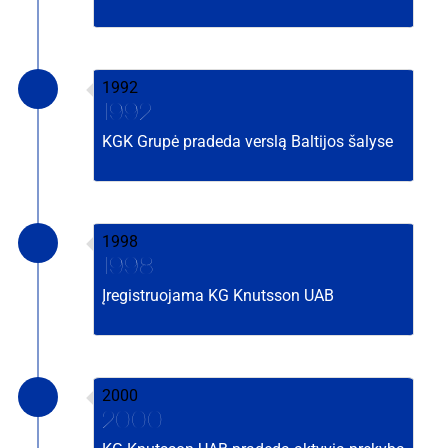
1992
1992
KGK Grupė pradeda verslą Baltijos šalyse
1998
1998
Įregistruojama KG Knutsson UAB
2000
2000