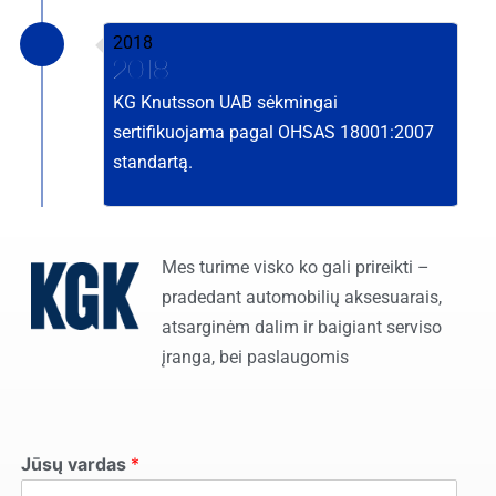
2018
2018
KG Knutsson UAB sėkmingai
sertifikuojama pagal OHSAS 18001:2007
standartą.
Mes turime visko ko gali prireikti –
pradedant automobilių aksesuarais,
atsarginėm dalim ir baigiant serviso
įranga, bei paslaugomis
Jūsų vardas
*