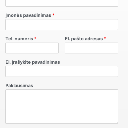
Įmonės pavadinimas
*
Tel. numeris
*
El. pašto adresas
*
El. Įrašykite pavadinimas
Paklausimas