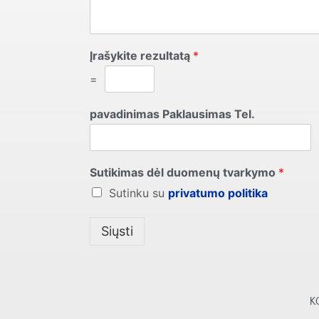
Įrašykite rezultatą
*
=
pavadinimas Paklausimas Tel.
Sutikimas dėl duomenų tvarkymo
*
Sutinku su
privatumo politika
Siųsti
K