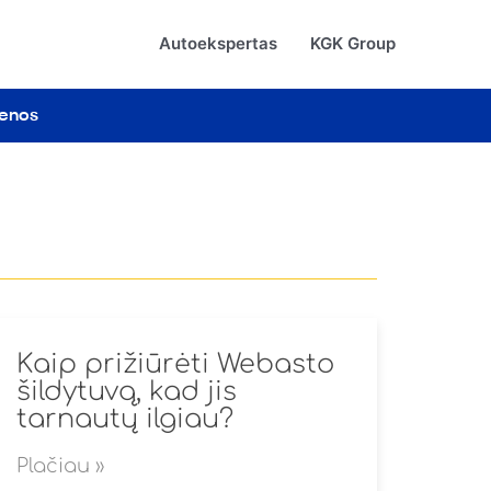
Autoekspertas
KGK Group
ienos
Kaip prižiūrėti Webasto
šildytuvą, kad jis
tarnautų ilgiau?
Plačiau »