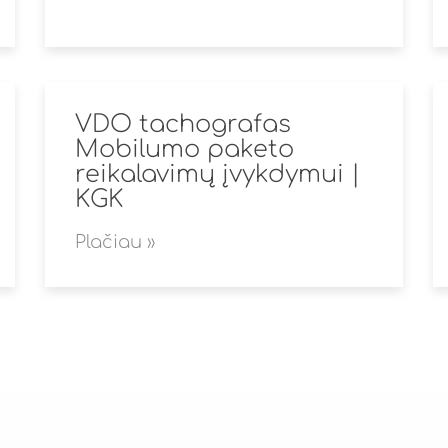
VDO tachografas
Mobilumo paketo
reikalavimų įvykdymui |
KGK
Plačiau »