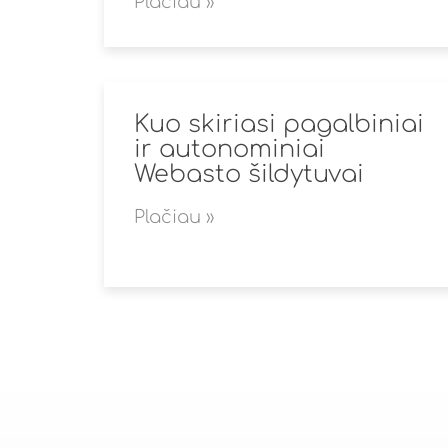
Plačiau »
Kuo skiriasi pagalbiniai
ir autonominiai
Webasto šildytuvai
Plačiau »