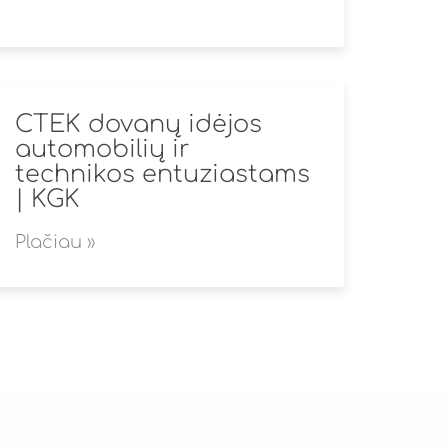
CTEK dovanų idėjos
automobilių ir
technikos entuziastams
| KGK
Plačiau »